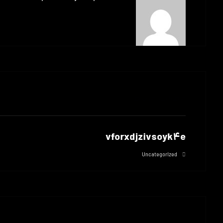
مطالب مرتبط
vforxdjzivsoyk4e
Uncategorized