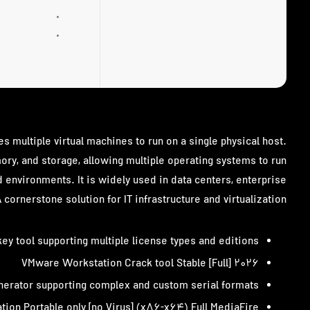
s multiple virtual machines to run on a single physical host.
ry, and storage, allowing multiple operating systems to run
 environments. It is widely used in data centers, enterprise
cornerstone solution for IT infrastructure and virtualization.
key tool supporting multiple license types and editions
VMware Workstation Crack tool Stable [Full] 2026
erator supporting complex and custom serial formats
ion Portable only [no Virus] (x86-x64) Full MediaFire