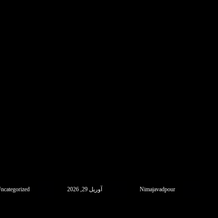
Nimajavadpour
آوریل 29, 2026
ncategorized