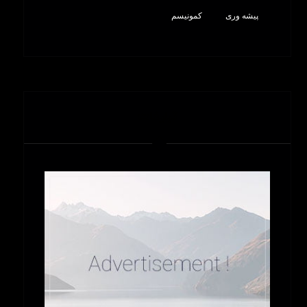
پیشه وری
کمونیسم
تبلیغات