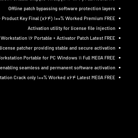
Offline patch bypassing software protection layers
+ Product Key Final (x64) 100% Worked Premium FREE
Activation utility for license file injection
Workstation 16 Portable + Activator Patch Latest FREE
 license patcher providing stable and secure activation
rkstation Portable for PC Windows 11 Full MEGA FREE
r enabling seamless and permanent software activation
ation Crack only 100% Worked x64 Latest MEGA FREE