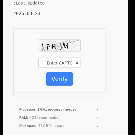
Last Updated:
2026-04-23
Verify
Processor:
1 GHz processor needed
RAM:
4 GB recommended
Disk space:
64 GB for unpack