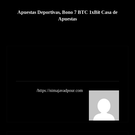
بعدی
Apuestas Deportivas, Bono 7 BTC 1xBit Casa de
Apuestas
Nimajavadpour
مشاهده نوشته ها
https://nimajavadpour.com/