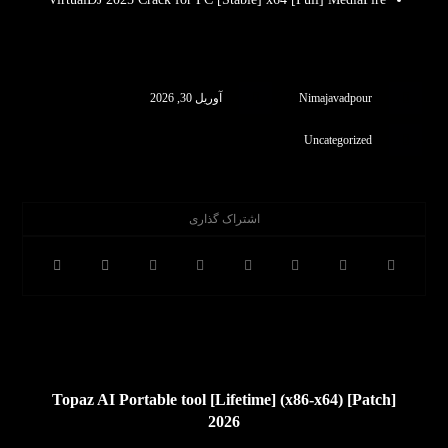
Nimajavadpour
آوریل 30, 2026
Uncategorized
قبلی
Topaz AI Portable tool [Lifetime] (x86-x64) [Patch]
2026