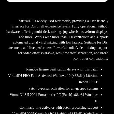
VirtualDJ is widely used worldwide, providing a user-friendly
interface for DJs of all experience levels. Fully operational without
hardware, offering multi-deck mixing, jog wheels, waveform displays,
and more. Works with more than 300 controllers and supports
automated digital vinyl mixing with low latency. Suitable for DJs,
streamers, and live performers. Powerful audio/video mixing, support
for video effects/karaoke, real-time stem separation, and broad
controller compatibility.
Remove license verification delays with this patch
VirtualDJ PRO Full-Activated Windows 10 (x32x64) Lifetime
Reddit FREE
Patch bypasses activation for air-gapped systems
VirtualDJ 8.5 2021 Portable for PC [Patch] x86x64 Windows
10
Command-line activator with batch processing support
VirtualDJ 2025 Crack for PC [Stable] x64 [Full] MediaFire