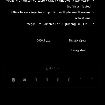
Vegas Pro twixtor Portable + Crack Windows 10 (x32-x64)
[no Virus] Tested
Offline license injector supporting multiple simultaneous
activations
Vegas Pro Portable for PC [Clean] [Full] FREE
Nimajavadpour
می 8, 2026
Uncategorized