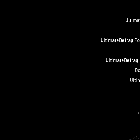
Ultima
UltimateDefrag Po
UltimateDefrag
Do
Ulti
U