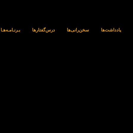
یادداشت‌ها
‌سخن‌رانی‌ها
درس‌گفتارها
بـرنـامـه‌هـا