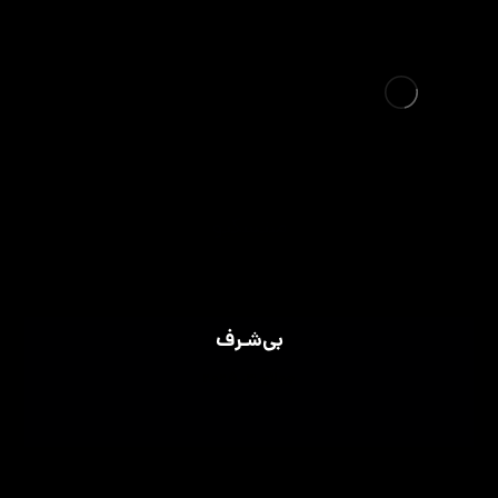
منتسکیو
بی‌شـرف
جولای 3, 2025