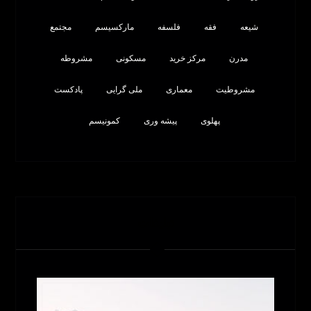
شیعه
فقه
فلسفه
مارکسیسم
مجتمع
مدرن
مرکز خرید
مسکونی
مشروطه
مشروطیت
معماری
ملی گرایی
پادکست
پهلوی
پیشه وری
کمونیسم
تبلیغات