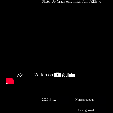
SketchUp Crack only Final Full FREE
Nimajavadpour
می 4, 2026
Uncategorized