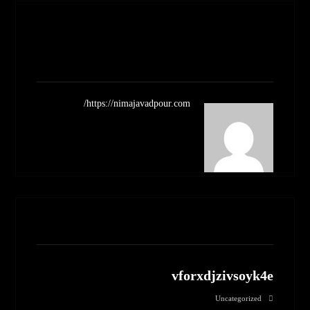
Nimajavadpour
مشاهده نوشته ها
https://nimajavadpour.com/
مطالب مرتبط
vforxdjzivsoyk4e
Uncategorized