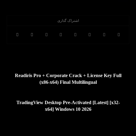
قبلی
Readiris Pro + Corporate Crack + License Key Full
(x86-x64) Final Multilingual
بعدی
TradingView Desktop Pre-Activated [Latest] [x32-
x64] Windows 10 2026