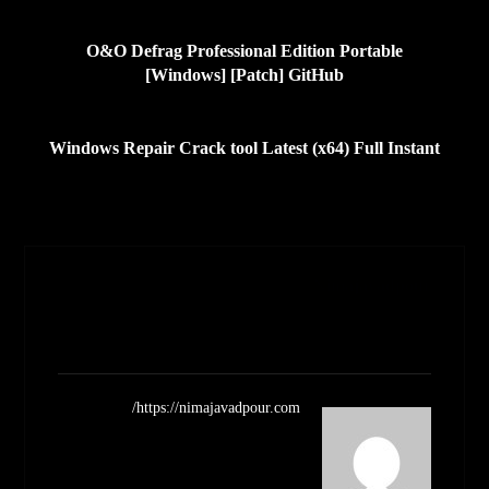
قبلی
O&O Defrag Professional Edition Portable
[Windows] [Patch] GitHub
بعدی
Windows Repair Crack tool Latest (x64) Full Instant
Nimajavadpour
مشاهده نوشته ها
https://nimajavadpour.com/