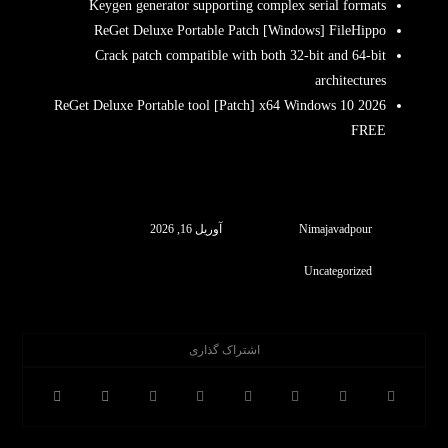
Keygen generator supporting complex serial formats
ReGet Deluxe Portable Patch [Windows] FileHippo
Crack patch compatible with both 32-bit and 64-bit
architectures
ReGet Deluxe Portable tool [Patch] x64 Windows 10 2026
FREE
Nimajavadpour
آوریل 16, 2026
Uncategorized