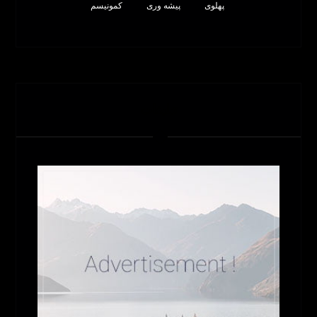
پهلوی
پیشه وری
کمونیسم
تبلیغات