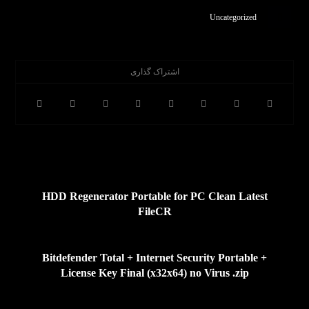
Uncategorized
قبلی
HDD Regenerator Portable for PC Clean Latest
FileCR
بعدی
Bitdefender Total + Internet Security Portable +
License Key Final (x32x64) no Virus .zip