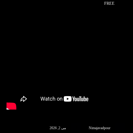
FREE
Nimajavadpour
می 2, 2026