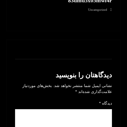
83dmd5x05mwl4r
Uncategorized
بدون نظر
دیدگاهتان را بنویسید
نشانی ایمیل شما منتشر نخواهد شد.
بخش‌های موردنیاز
علامت‌گذاری شده‌اند
*
دیدگاه
*