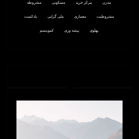
مدرن
مرکز خرید
مسکونی
مشروطه
مشروطیت
معماری
ملی گرایی
پادکست
پهلوی
پیشه وری
کمونیسم
تبلیغات