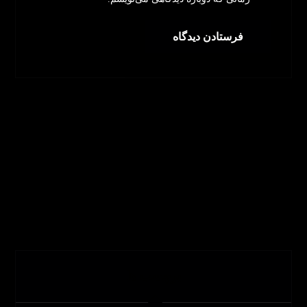
برچسب ها