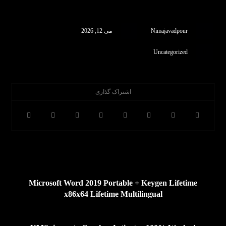
Nimajavadpour
می 12, 2026
Uncategorized
قبلی
Microsoft Word 2019 Portable + Keygen Lifetime
x86x64 Lifetime Multilingual
بعدی