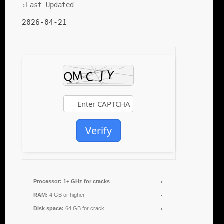
Last Updated:
2026-04-21
Verify
Processor:
1+ GHz for cracks
RAM:
4 GB or higher
Disk space:
64 GB for crack