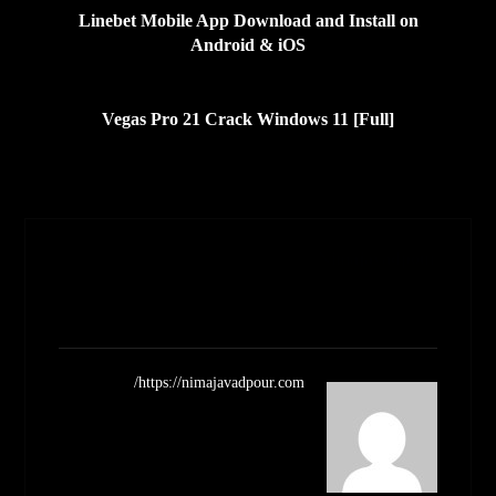
Linebet Mobile App Download and Install on
Android & iOS
بعدی
Vegas Pro 21 Crack Windows 11 [Full]
Nimajavadpour
مشاهده نوشته ها
https://nimajavadpour.com/