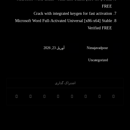
FREE
Crack with integrated keygen for fast activation
Microsoft Word Full-Activated Universal [x86-x64] Stable
Verified FREE
Nimajavadpour
آوریل 23, 2026
Uncategorized
قبلی