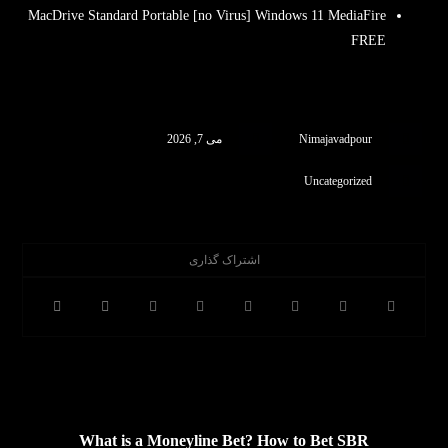
MacDrive Standard Portable [no Virus] Windows 11 MediaFire
FREE
Nimajavadpour
می 7, 2026
Uncategorized
قبلی
What is a Moneyline Bet? How to Bet SBR