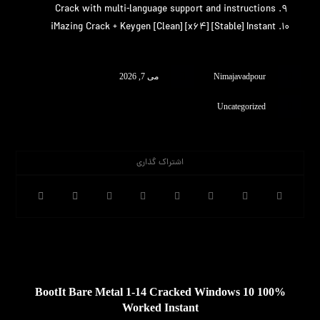
Crack with multi-language support and instructions
iMazing Crack + Keygen [Clean] [x64] [Stable] Instant
Nimajavadpour
می 7, 2026
Uncategorized
قبلی
BootIt Bare Metal 1-14 Cracked Windows 10 100%
Worked Instant