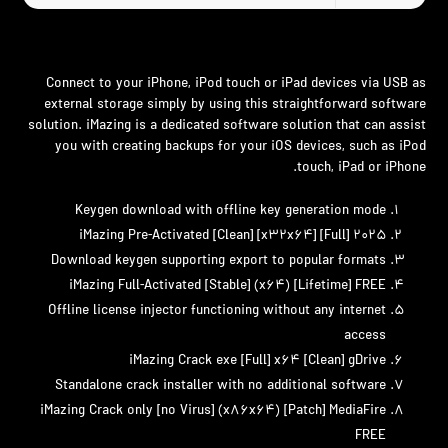
Connect to your iPhone, iPod touch or iPad devices via USB as
external storage simply by using this straightforward software
solution. iMazing is a dedicated software solution that can assist
you with creating backups for your iOS devices, such as iPod
touch, iPad or iPhone.
Keygen download with offline key generation mode
iMazing Pre-Activated [Clean] [x32x64] [Full] 2025
Download keygen supporting export to popular formats
iMazing Full-Activated [Stable] (x64) [Lifetime] FREE
Offline license injector functioning without any internet
access
iMazing Crack exe [Full] x64 [Clean] gDrive
Standalone crack installer with no additional software
iMazing Crack only [no Virus] (x86x64) [Patch] MediaFire
FREE