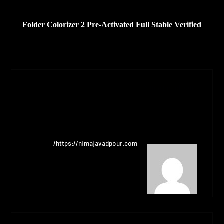
بعدی
Folder Colorizer 2 Pre-Activated Full Stable Verified
Nimajavadpour
مشاهده نوشته ها
https://nimajavadpour.com/