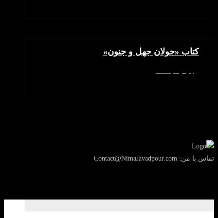
کتاب «جولان جهل و جنون»
جولای 4, 2025
تماس با من: Contact@NimaJavadpour.com