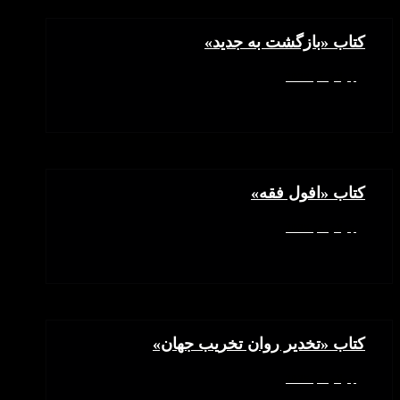
کتاب «بازگشت به جدید»
جولای 4, 2025
کتاب «افول فقه»
جولای 4, 2025
کتاب «تخدیر روان تخریب جهان»
جولای 4, 2025