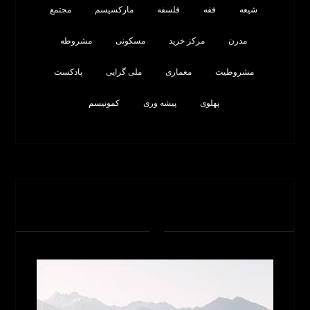
شیعه
فقه
فلسفه
مارکسیسم
مجتمع
مدرن
مرکز خرید
مسکونی
مشروطه
مشروطیت
معماری
ملی گرایی
پادکست
پهلوی
پیشه وری
کمونیسم
تبلیغات