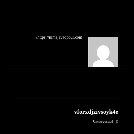
Nimajavadpour
مشاهده نوشته ها
https://nimajavadpour.com/
مطالب مرتبط
vforxdjzivsoyk4e
Uncategorized