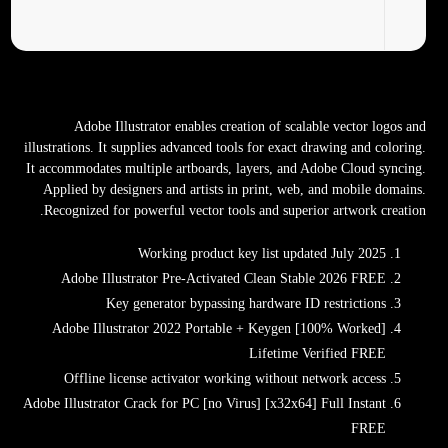
Adobe Illustrator enables creation of scalable vector logos and
illustrations. It supplies advanced tools for exact drawing and coloring.
It accommodates multiple artboards, layers, and Adobe Cloud syncing.
Applied by designers and artists in print, web, and mobile domains.
Recognized for powerful vector tools and superior artwork creation.
Working product key list updated July 2025
Adobe Illustrator Pre-Activated Clean Stable 2026 FREE
Key generator bypassing hardware ID restrictions
Adobe Illustrator 2022 Portable + Keygen [100% Worked]
Lifetime Verified FREE
Offline license activator working without network access
Adobe Illustrator Crack for PC [no Virus] [x32x64] Full Instant
FREE