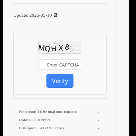
📆 Update: 2026-05-10
Verify
Processor:
1 GHz dual-core required
RAM:
4 GB or higher
Disk space:
64 GB for unpack