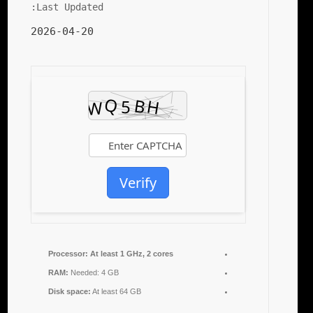
Last Updated:
2026-04-20
Verify
Processor:
At least 1 GHz, 2 cores
RAM:
Needed: 4 GB
Disk space:
At least 64 GB