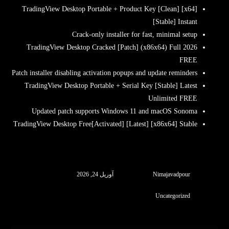
TradingView Desktop Portable + Product Key [Clean] [x64]
[Stable] Instant
Crack-only installer for fast, minimal setup
TradingView Desktop Cracked [Patch] (x86x64) Full 2026
FREE
Patch installer disabling activation popups and update reminders
TradingView Desktop Portable + Serial Key [Stable] Latest
Unlimited FREE
Updated patch supports Windows 11 and macOS Sonoma
TradingView Desktop Free[Activated] [Latest] [x86x64] Stable
Nimajavadpour
آوریل 24, 2026
Uncategorized