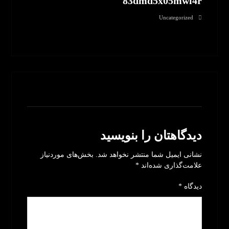
83dmd5x05mwl4r
Uncategorized
بدون نظر
دیدگاهتان را بنویسید
نشانی ایمیل شما منتشر نخواهد شد.
بخش‌های موردنیاز
علامت‌گذاری شده‌اند
*
دیدگاه
*