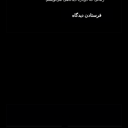
برچسب ها