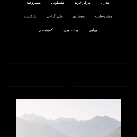
مدرن
مرکز خرید
مسکونی
مشروطه
مشروطیت
معماری
ملی گرایی
پادکست
پهلوی
پیشه وری
کمونیسم
تبلیغات