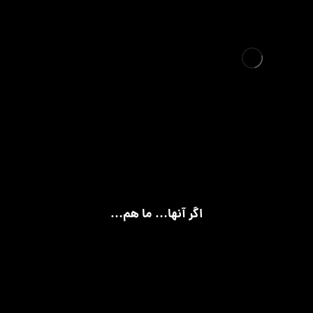
مذاکره
اگر آنها… ما هم…
جولای 3, 2025