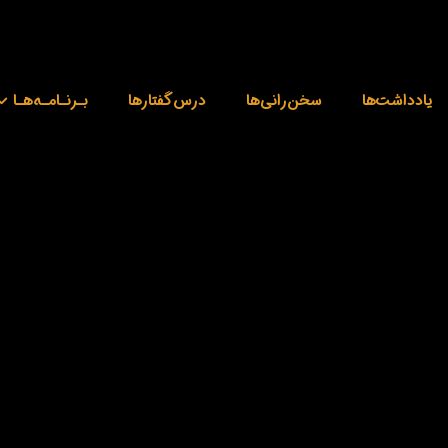
یادداشت‌ها
‌سخن‌رانی‌ها
درس‌گفتارها
بـرنـامـه‌هـا