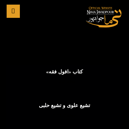
شیعه
کتاب «افول فقه»
جولای ۴, ۲۰۲۵
تشیع علوی و تشیع حلبی
جولای ۳, ۲۰۲۵