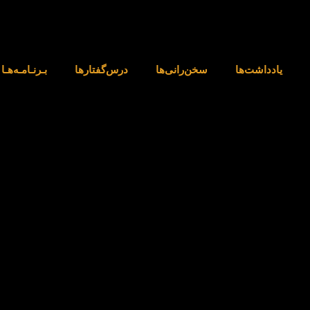
یادداشت‌ها
‌سخن‌رانی‌ها
درس‌گفتارها
بـرنـامـه‌هـا