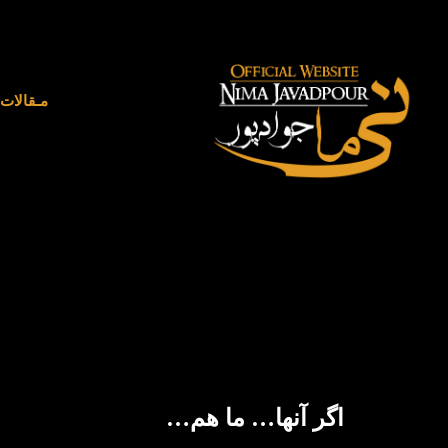
مـقالات
رهبر
اگر آنها… ما هم…