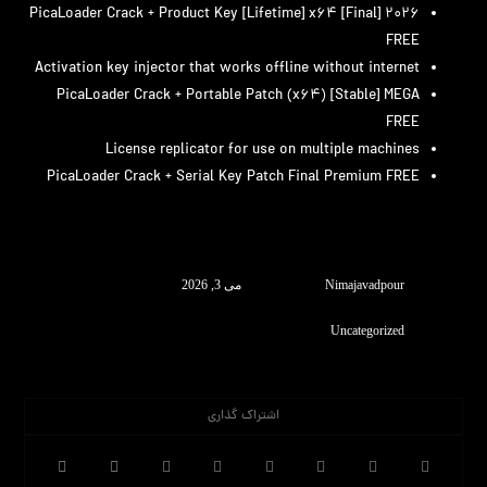
PicaLoader Crack + Product Key [Lifetime] x64 [Final] 2026
FREE
Activation key injector that works offline without internet
PicaLoader Crack + Portable Patch (x64) [Stable] MEGA
FREE
License replicator for use on multiple machines
PicaLoader Crack + Serial Key Patch Final Premium FREE
Nimajavadpour
می 3, 2026
Uncategorized