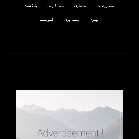
مشروطیت
معماری
ملی گرایی
پادکست
پهلوی
پیشه وری
کمونیسم
تبلیغات