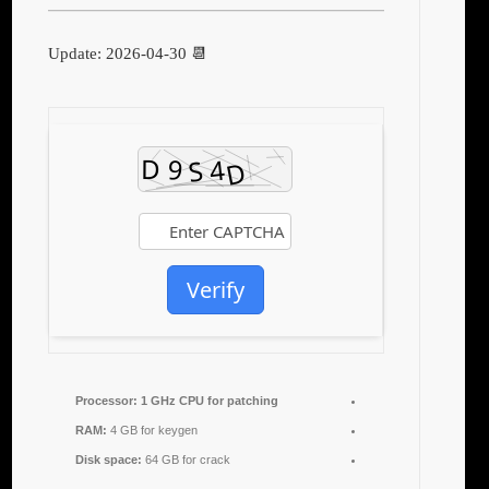
📆 Update: 2026-04-30
Verify
Processor:
1 GHz CPU for patching
RAM:
4 GB for keygen
Disk space:
64 GB for crack