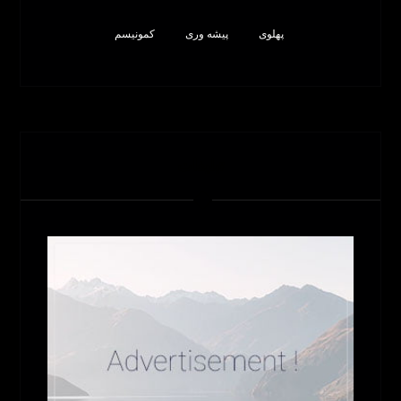
پهلوی
پیشه وری
کمونیسم
تبلیغات