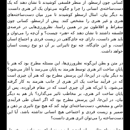
کسانی چون ارسطو، از منظر فلسفی کوشیدند تا نشان دهند که یک
دست‌ساخته‌ی انسانی را چرا و چگونه می‌توان یک اثر هنری دانست.
به دیگر بیان، امثال ارسطو کوشیدند تا مرز میان دست‌ساخته‌های
هنری و غیر هنری را مشخص کنند. پیش از ارسطو، کسانی چون
سقراط و افلاطون نیز در همین راستا، نظرورزی‌هایی در عرصه‌ی
فلسفه داشتند تا نشان دهند که «هنر» چیست؟ و آن‌چه را می‌توان و
باید هنر دانست، دارای چه جای‌گاهی در زیست فردی و اجتماع انسان
است، و این جای‌گاه، چه نوع تاثیراتی بر آن دو نوع زیست انسان
خواهد داشت.
در متن و بطن این‌گونه نظرورزی‌ها، این مسئله مطرح بود که هنر با
پایانِ ساخت اثر هنری توسط هنرمند به پایان می‌رسد یا آغاز می‌شود؟
به دیگر بیان، در این‌جا، این پرسش مطرح بود که هنر آن چیزی است
که در فرآیند ساخت یک اثر هنری از جانب هنرمند به کار گرفته
می‌شود، یا این‌که هنر آن چیزی است که در مقام فرآورده، پس از
پایان ساخت اثر هنری، بر مخاطب تاثیر می‌گذارد؟ باز هم به دیگر
بیان، در این‌جا، این پرسش مطرح بود که اگر انسان طی فرآیندی
خاص و مشخص، دست‌ساخته‌ای تولید کند که هیچ نوع تاثیری بر ذهن و
ضمیر و زیست فردی و اجتماعی هیچ انسانی نداشته باشد، آیا این
دست‌ساخته را می‌توان اثری هنری دانست؟
معنا و مبنای «تاثیر بر انسان» در این زمینه از اهمیت بنیادینی برخوردار