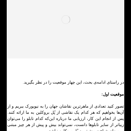
در راستای ادامه‌ی بحث، این چهار موقعیت را در نظر بگیرید.
موقعیت اول:
تصور کنید تعدادی از ماهرترین نقاشان جهان را به نیویورک ببریم و از
آن‌ها بخواهیم که هر کدام یک نقاشی از پُل بروکلین به ما ارائه کنند.
پس از انجام این کار، ارزیابی ما درباره این‌که کدام تابلو را می‌توان
زیباتر از سایر تابلوها دانست، نمی‌تواند بیش و پیش از هر چیز مبتنی
بر میزان شباهت بیش‌تر به پُل بروکلین نباشد.