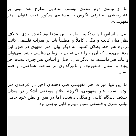
اما از نیمه‌ی دوم سده‌ی بیستم، مدعایی مطرح شد مبنی بر
اعتباربخشی به نوعی نگرش به مسئله‌ی مذکور، تحت عنوان «هنر
مفهومی».
اصل و اساسِ این دیدگاه، ناظر به این مدعا بود که در وادی اختلاف
نظر میان کانت و هگل، کاملاً و مطلقاً باید بر میراث فلسفی کانت
درباره هنر خط بطلان کشید. به دیگر بیان، هنر مفهوی در صور این
مدعا می‌دمید که آن‌چه را قابل تقلیل به زیبایی‌شناسی باشد نمی‌توان
و نباید هنر دانست. به دیگر بیان، اصل و اساس هنر چیزی نیست جز
ایجاد و انتقال «مفهوم»، و تاثیرگذاری بر ساحت شناختی، و فهم
انسان.
اما این تنها میراث هنر مفهومی طی دهه‌های اخیر در عرصه‌ی هنر
نبوده است. هنر مفهومی، اگرچه اعلام موضعی آشکار در میدان
اختلاف دیدگاه کانتی و هگلی داشت، اما در متن و بطن خود حامل
مبانی نظری و فلسفی بسیار مهم و قابل توجهی بود.