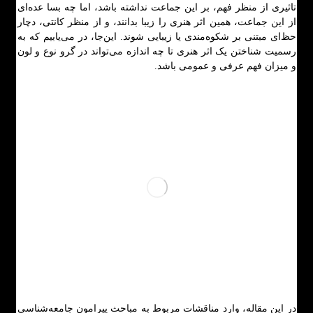
تاثیری از منظر فهم، بر این جماعت نداشته باشد، اما چه بسا عده‌ای
از این جماعت، همین اثر هنری را زیبا بدانند، و از منظر کانتی، دچار
حظ‌ای مبتنی بر شکوه‌مندی یا زیبایی شوند. این‌جا، در می‌یابیم که به
رسمیت شناختن یک اثر هنری تا چه اندازه می‌تواند در گرو نوع و لون
و میزان فهم عرفی و عمومی باشد.
در این مقاله، وارد مناقشات مربوط به مباحث پیرامون جامعه‌شناسی