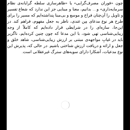
چون «فوران مصرف‌گرایی» یا «ظاهرسازی سلطه گرایانه‌ی نظام
سرمایه‌داری» و… بدانیم، معنا و مبنایی جز این ندارد که شعاع تفسیر
و تاویل را آن‌چنان فراخ و موسع و بی‌مبنا پنداشته‌ایم که مسیر را برای
طرح هر نوع مدعای مِن عندی، ناظر به جعل مفهوم، فراهم کند. در
این‌جا، سازه‌ای را در شرایطی قرار داده‌ایم که کاملاً از وجه
زیبایی‌شناسی تهی شود، با این مدعا که چون چنین کرده‌ایم، ناگزیر
باید در غیابِ مواجهه‌ی مبتنی بر ارزش زیبایی‌شناسی، شاهد خلق و
جعل و ارائه و دریافت ارزشِ شناختی باشیم. در حالی که، پذیرش این
نوع مدعیات، آشکارا دارای سویه‌های سترگ غیرعقلانی است.