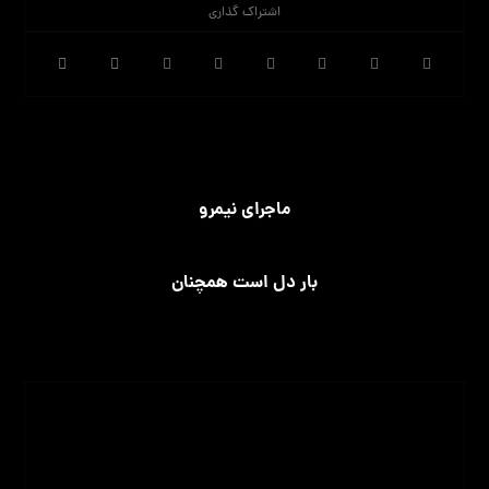
قبلی
ماجرای نیمرو
بعدی
بار دل است همچنان
Nimajavadpour
مشاهده نوشته ها