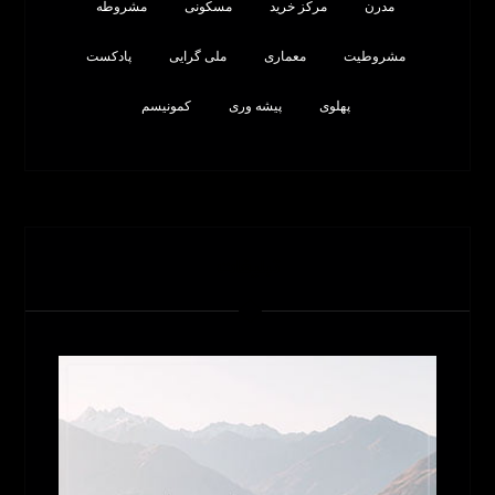
مدرن
مرکز خرید
مسکونی
مشروطه
مشروطیت
معماری
ملی گرایی
پادکست
پهلوی
پیشه وری
کمونیسم
تبلیغات