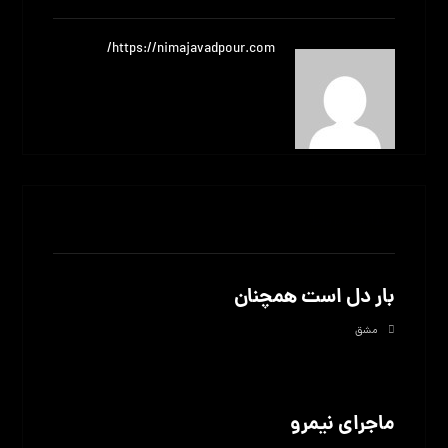
https://nimajavadpour.com/
مطالب مرتبط
بار دل است همچنان
مشق
ماجرای نیمرو